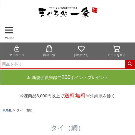
MENU
マイページ
商品一覧
お気に入り
カートを見る
200
新規会員登録で
ポイントプレゼント
送料無料
冷凍商品8,000円以上で
※沖縄県を除く
HOME
タイ（鯛）
タイ（鯛）