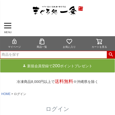
MENU
マイページ
商品一覧
お気に入り
カートを見る
200
新規会員登録で
ポイントプレゼント
送料無料
冷凍商品8,000円以上で
※沖縄県を除く
HOME
ログイン
ログイン