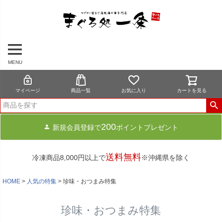
MENU
マイページ
商品一覧
お気に入り
カートを見る
200
新規会員登録で
ポイントプレゼント
送料無料
冷凍商品8,000円以上で
※沖縄県を除く
HOME
人気の特集
珍味・おつまみ特集
珍味・おつまみ特集