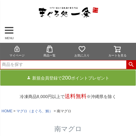
MENU
マイページ
商品一覧
お気に入り
カートを見る
200
新規会員登録で
ポイントプレゼント
送料無料
冷凍商品8,000円以上で
※沖縄県を除く
HOME
マグロ（まぐろ、鮪）
南マグロ
南マグロ