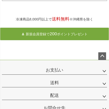
送料無料
冷凍商品8,000円以上で
※沖縄県を除く
200
新規会員登録で
ポイントプレゼント
ペー
ジト
お支払い
ップ
へ
送料
配送
お問合せ先