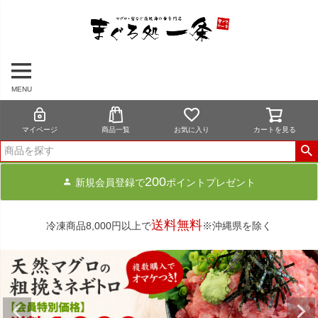
MENU
マイページ
商品一覧
お気に入り
カートを見る
200
新規会員登録で
ポイントプレゼント
送料無料
冷凍商品8,000円以上で
※沖縄県を除く