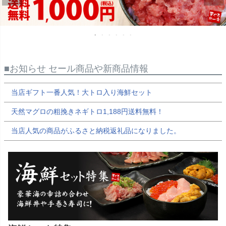
■お知らせ セール商品や新商品情報
当店ギフト一番人気！大トロ入り海鮮セット
天然マグロの粗挽きネギトロ1,188円送料無料！
当店人気の商品がふるさと納税返礼品になりました。