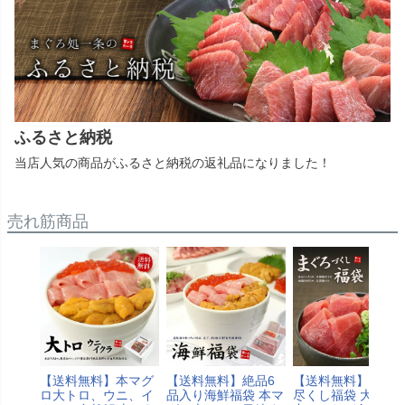
ふるさと納税
当店人気の商品がふるさと納税の返礼品になりました！
売れ筋商品
【送料無料】本マグ
【送料無料】絶品6
【送料無料】まぐ
ロ大トロ、ウニ、イ
品入り海鮮福袋 本マ
尽くし福袋 大トロ