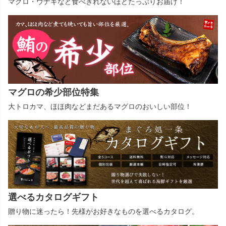
マグロ・ウナギなど食べきれないほどたっぷりお届け！
マグロの希少部位特集
大トロカマ、ほほ肉などまだあるマグロのおいしい部位！
選べるカタログギフト
贈り物に迷ったら！先様がお好きなものを選べるカタログ。