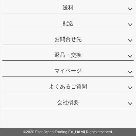
へ
送料
配送
お問合せ先
返品・交換
マイページ
よくあるご質問
会社概要
©2020 East Japan Trading Co.,Ltd All Rights reserved.