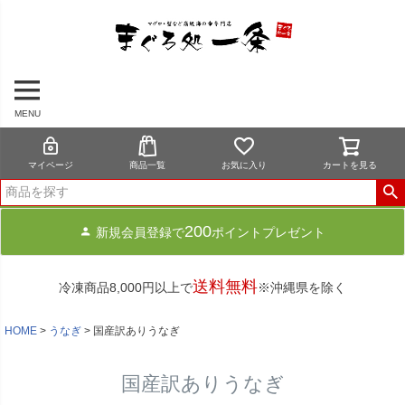
MENU
マイページ
商品一覧
お気に入り
カートを見る
200
新規会員登録で
ポイントプレゼント
送料無料
冷凍商品8,000円以上で
※沖縄県を除く
HOME
うなぎ
国産訳ありうなぎ
国産訳ありうなぎ