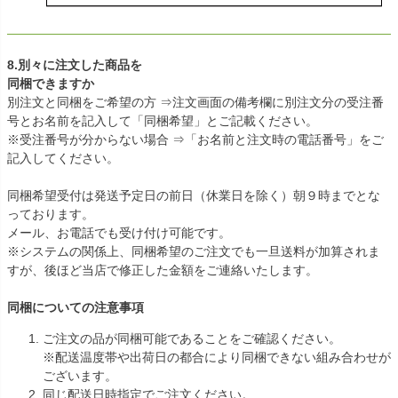
8.別々に注文した商品を
同梱できますか
別注文と同梱をご希望の方 ⇒注文画面の備考欄に別注文分の受注番
号とお名前を記入して「同梱希望」とご記載ください。
※受注番号が分からない場合 ⇒「お名前と注文時の電話番号」をご
記入してください。
同梱希望受付は発送予定日の前日（休業日を除く）朝９時までとな
っております。
メール、お電話でも受け付け可能です。
※システムの関係上、同梱希望のご注文でも一旦送料が加算されま
すが、後ほど当店で修正した金額をご連絡いたします。
同梱についての注意事項
ご注文の品が同梱可能であることをご確認ください。
※配送温度帯や出荷日の都合により同梱できない組み合わせが
ございます。
同じ配送日時指定でご注文ください。