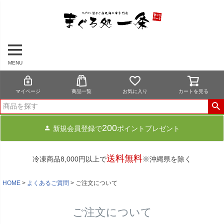
MENU
マイページ
商品一覧
お気に入り
カートを見る
200
新規会員登録で
ポイントプレゼント
送料無料
冷凍商品8,000円以上で
※沖縄県を除く
HOME
よくあるご質問
ご注文について
ご注文について