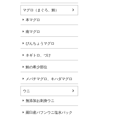
マグロ（まぐろ、鮪）
本マグロ
南マグロ
びんちょうマグロ
ネギトロ、づけ
鮪の希少部位
メバチマグロ、キハダマグロ
ウニ
無添加お刺身ウニ
羅臼産バフンウニ塩水パック