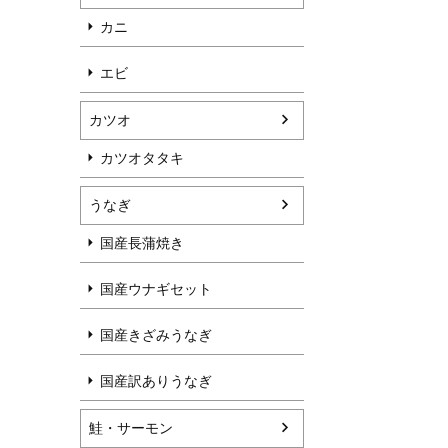
カニ
エビ
カツオ
カツオタタキ
うなぎ
国産長蒲焼き
国産ウナギセット
国産きざみうなぎ
国産訳ありうなぎ
鮭・サーモン