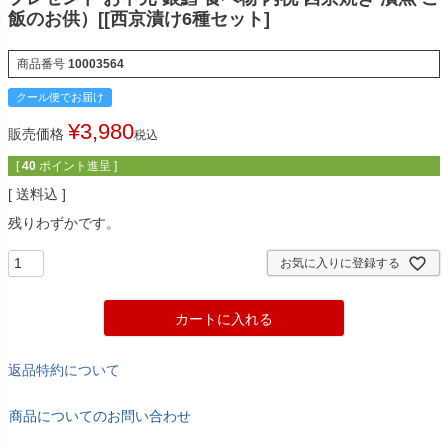
飯のお供）[[西京漬け6種セット]
商品番号
10003564
クール便でお届け
¥
3,980
販売価格
税込
[
40
ポイント進呈 ]
送料込
残りわずかです。
お気に入りに登録する
カートに入れる
返品特約について
商品についてのお問い合わせ