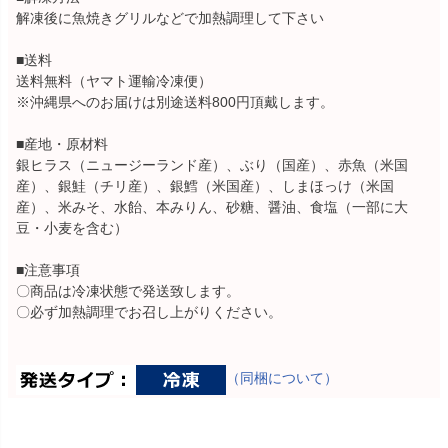
解凍後に魚焼きグリルなどで加熱調理して下さい
■送料
送料無料（ヤマト運輸冷凍便）
※沖縄県へのお届けは別途送料800円頂戴します。
■産地・原材料
銀ヒラス（ニュージーランド産）、ぶり（国産）、赤魚（米国
産）、銀鮭（チリ産）、銀鱈（米国産）、しまほっけ（米国
産）、米みそ、水飴、本みりん、砂糖、醤油、食塩（一部に大
豆・小麦を含む）
■注意事項
〇商品は冷凍状態で発送致します。
〇必ず加熱調理でお召し上がりください。
（同梱について）