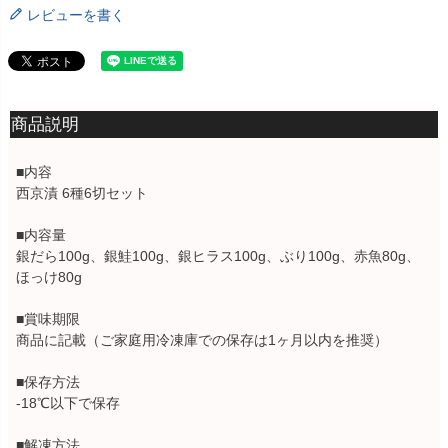
レビューを書く
商品説明
■内容
西京漬 6種6切セット
■内容量
銀だら100g、銀鮭100g、銀ヒラス100g、ぶり100g、赤魚80g、
ほっけ80g
■賞味期限
商品に記載（ご家庭用冷凍庫での保存は1ヶ月以内を推奨）
■保存方法
-18℃以下で保存
■解凍方法