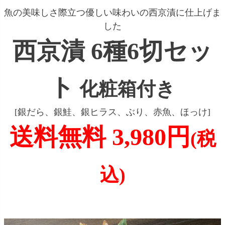
魚の美味しさ際立つ優しい味わいの西京漬に仕上げま
した
西京漬 6種6切セッ
ト
化粧箱付き
[銀だら、銀鮭、銀ヒラス、ぶり、赤魚、ほっけ]
送料無料 3,980円
(税
込)