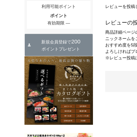
利用可能ポイント
レビューを投稿
ポイント
レビューの
有効期限
商品詳細ページ
ニックネームを
200
新規会員登録で
おすすめ度を5
ポイントプレゼント
よろしければプ
※レビュー投稿