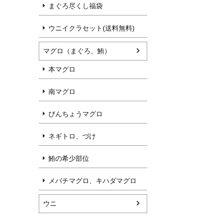
まぐろ尽くし福袋
ウニイクラセット(送料無料)
マグロ（まぐろ、鮪）
本マグロ
南マグロ
びんちょうマグロ
ネギトロ、づけ
鮪の希少部位
メバチマグロ、キハダマグロ
ウニ