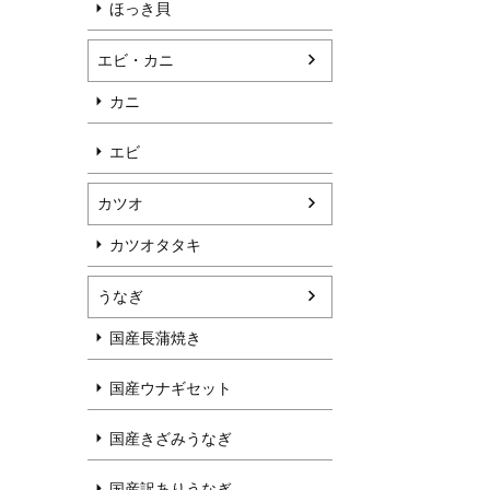
ほっき貝
エビ・カニ
カニ
エビ
カツオ
カツオタタキ
うなぎ
国産長蒲焼き
国産ウナギセット
国産きざみうなぎ
国産訳ありうなぎ