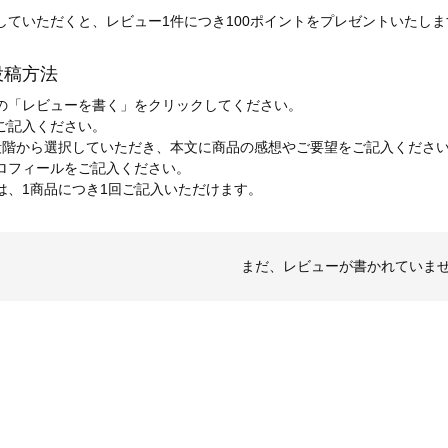
していただくと、レビュー1件につき100ポイントをプレゼントいたしま
投稿方法
の「レビューを書く」をクリックしてください。
ご記入ください。
段階から選択していただき、本文に商品の感想やご要望をご記入くださ
ロフィールをご記入ください。
は、1商品につき1回ご記入いただけます。
まだ、レビューが書かれていま