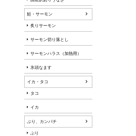
鮭・サーモン
炙りサーモン
サーモン切り落とし
サーモンハラス（加熱用）
氷頭なます
イカ・タコ
タコ
イカ
ぶり、カンパチ
ぶり