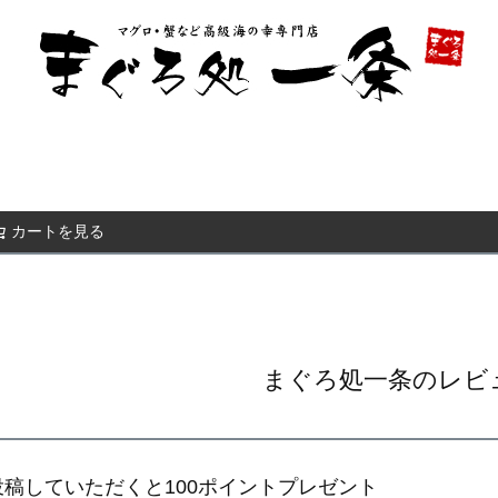
カートを見る
検索
まぐろ処一条のレビ
稿していただくと100ポイントプレゼント