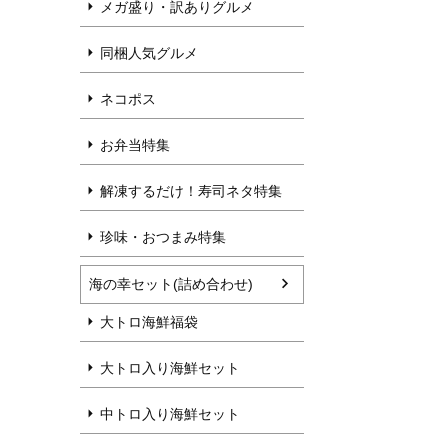
メガ盛り・訳ありグルメ
同梱人気グルメ
ネコポス
お弁当特集
解凍するだけ！寿司ネタ特集
珍味・おつまみ特集
海の幸セット(詰め合わせ)
大トロ海鮮福袋
大トロ入り海鮮セット
中トロ入り海鮮セット