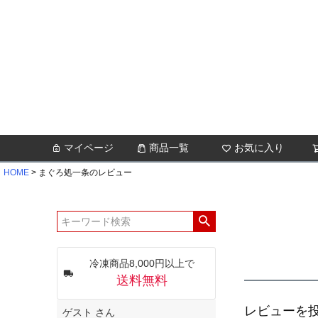
マイページ
商品一覧
お気に入り
HOME
まぐろ処一条のレビュー
冷凍商品8,000円以上で
送料無料
レビューを投
ゲスト
さん