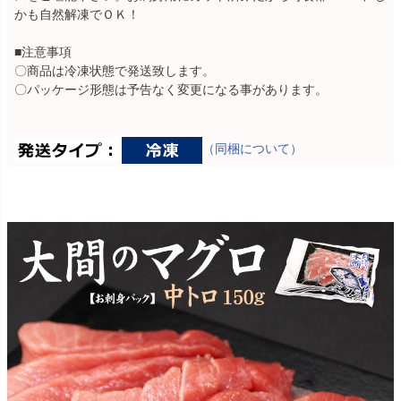
かも自然解凍でＯＫ！
■注意事項
〇商品は冷凍状態で発送致します。
〇パッケージ形態は予告なく変更になる事があります。
（同梱について）