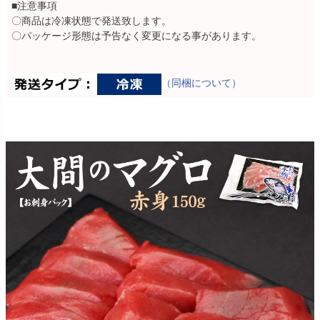
■注意事項
〇商品は冷凍状態で発送致します。
〇パッケージ形態は予告なく変更になる事があります。
（同梱について）