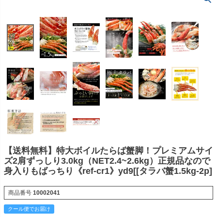
【送料無料】特大ボイルたらば蟹脚！プレミアムサイ
ズ2肩ずっしり3.0kg（NET2.4~2.6kg）正規品なので
身入りもばっちり《ref-cr1》yd9[[タラバ蟹1.5kg-2p]
商品番号
10002041
クール便でお届け