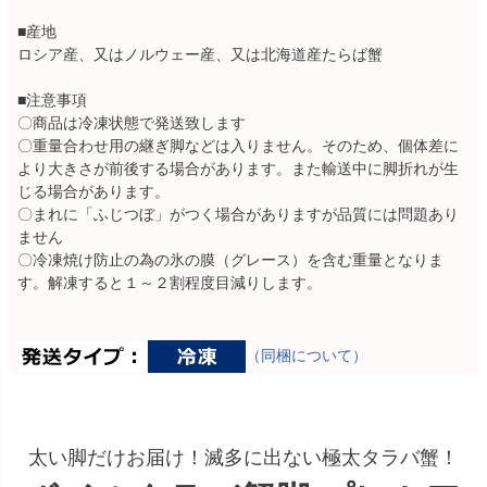
■産地
ロシア産、又はノルウェー産、又は北海道産たらば蟹
■注意事項
〇商品は冷凍状態で発送致します
〇重量合わせ用の継ぎ脚などは入りません。そのため、個体差に
より大きさが前後する場合があります。また輸送中に脚折れが生
じる場合があります。
〇まれに「ふじつぼ」がつく場合がありますが品質には問題あり
ません
〇冷凍焼け防止の為の氷の膜（グレース）を含む重量となりま
す。解凍すると１～２割程度目減りします。
（同梱について）
太い脚だけお届け！滅多に出ない極太タラバ蟹！